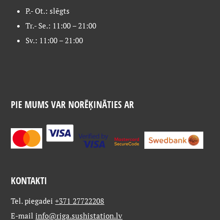
P.- Ot.: slēgts
Tr.- Se.: 11:00 – 21:00
Sv.: 11:00 – 21:00
PIE MUMS VAR NORĒĶINĀTIES AR
KONTAKTI
Tel. piegadei
+371 27722208
E-mail
info@riga.sushistation.lv