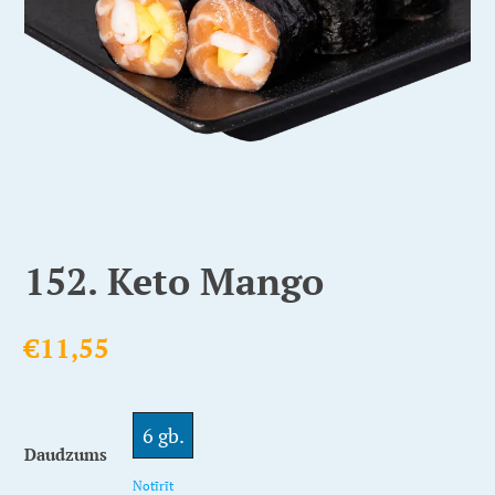
152. Keto Mango
€
11,55
6 gb.
Daudzums
Notīrīt