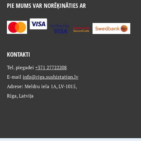
PIE MUMS VAR NORĒĶINĀTIES AR
KONTAKTI
Tel. piegadei
+371 27722208
E-mail
info@riga.sushistation.lv
Adrese: Meldru iela 1A, LV-1015,
Rīga, Latvija