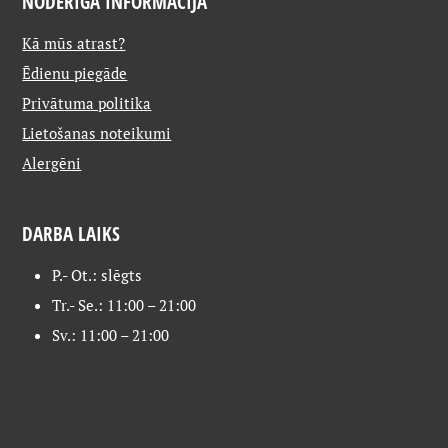
NODERĪGA INFORMĀCIJA
Kā mūs atrast?
Ēdienu piegāde
Privātuma politika
Lietošanas noteikumi
Alergēni
DARBA LAIKS
P.- Ot.: slēgts
Tr.- Se.: 11:00 – 21:00
Sv.: 11:00 – 21:00