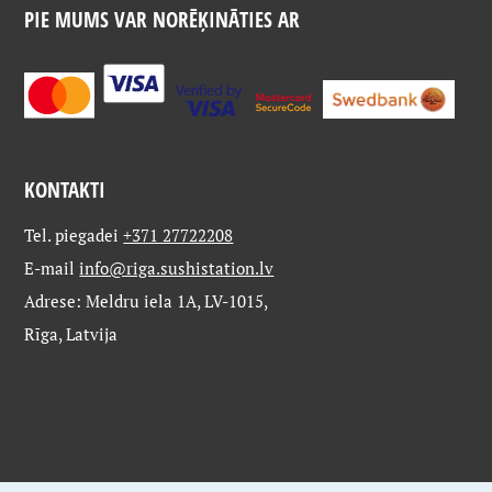
PIE MUMS VAR NORĒĶINĀTIES AR
KONTAKTI
Tel. piegadei
+371 27722208
E-mail
info@riga.sushistation.lv
Adrese: Meldru iela 1A, LV-1015,
Rīga, Latvija