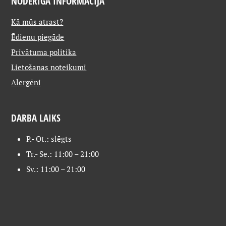
NODERĪGA INFORMĀCIJA
Kā mūs atrast?
Ēdienu piegāde
Privātuma politika
Lietošanas noteikumi
Alergēni
DARBA LAIKS
P.- Ot.: slēgts
Tr.- Se.: 11:00 – 21:00
Sv.: 11:00 – 21:00