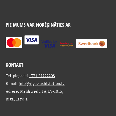
PIE MUMS VAR NORĒĶINĀTIES AR
KONTAKTI
Tel. piegadei
+371 27722208
E-mail
info@riga.sushistation.lv
Adrese: Meldru iela 1A, LV-1015,
Rīga, Latvija