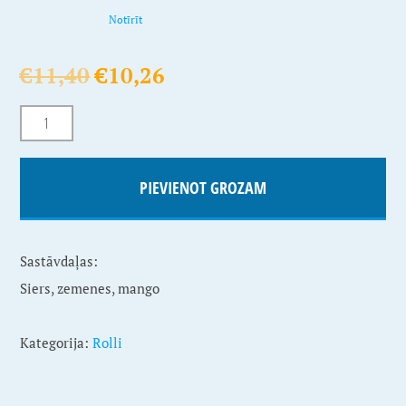
Notīrīt
€
11,40
€
10,26
PIEVIENOT GROZAM
Sastāvdaļas:
Siers, zemenes, mango
Kategorija:
Rolli